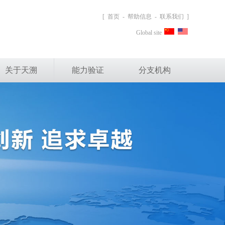
[
首页
-
帮助信息
-
联系我们
]
Global site
关于天溯
能力验证
分支机构