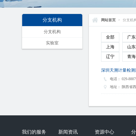
分支机构
网站首页
>
分支机
分支机构
全部
广东
实验室
上海
山东
辽宁
青海
深圳天溯计量检测
电话：
029-8887
地址：
陕西省西
我们的服务
新闻资讯
资源中心
分