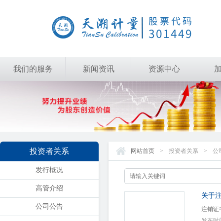
我们的服务
新闻资讯
资源中心
投资者关系
网站首页
>
投资者关系
>
公
发行概况
高管介绍
关于
公司公告
注销证
发布时间：2