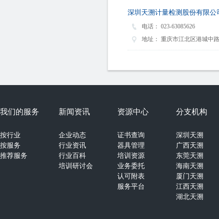
深圳天溯计量检测股份有限公
电话：
023-63085626
地址：
重庆市江北区港城中路3
我们的服务
新闻资讯
资源中心
分支机构
按行业
企业动态
证书查询
深圳天溯
按服务
行业资讯
器具管理
广西天溯
推荐服务
行业百科
培训资源
东莞天溯
培训研讨会
业务委托
海南天溯
认可附表
厦门天溯
服务平台
江西天溯
湖北天溯
湖南天溯
山西天溯