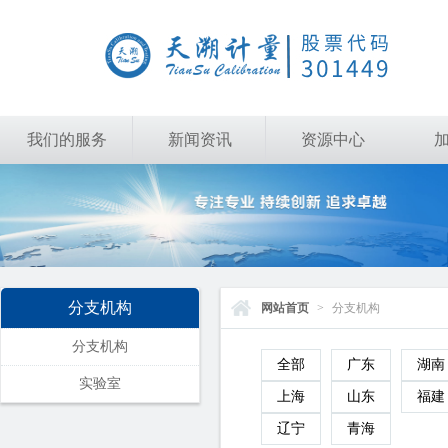
我们的服务
新闻资讯
资源中心
分支机构
网站首页
>
分支机构
分支机构
全部
广东
湖南
实验室
上海
山东
福建
辽宁
青海