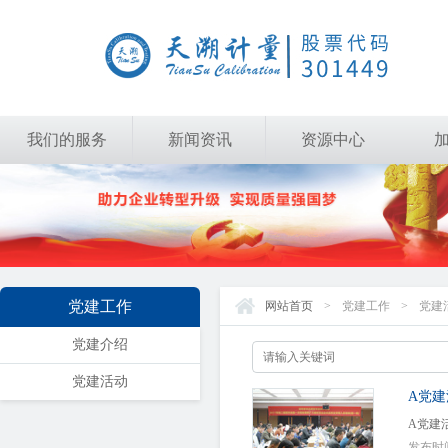
我们的服务
新闻资讯
资源中心
党建工作
网站首页
>
党建工作
>
党建
党建介绍
党建活动
A党
A党建
发布时间：2