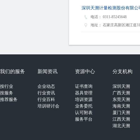
深圳天溯计量检测股份有限公
电话：
0311-85245648
地址：
石家庄高新区湘江道319
我们的服务
新闻资讯
资源中心
分支机构
按行业
企业动态
证书查询
深圳天溯
按服务
行业资讯
器具管理
广西天溯
推荐服务
行业百科
培训资源
东莞天溯
培训研讨会
业务委托
海南天溯
认可附表
厦门天溯
服务平台
江西天溯
湖北天溯
湖南天溯
山西天溯