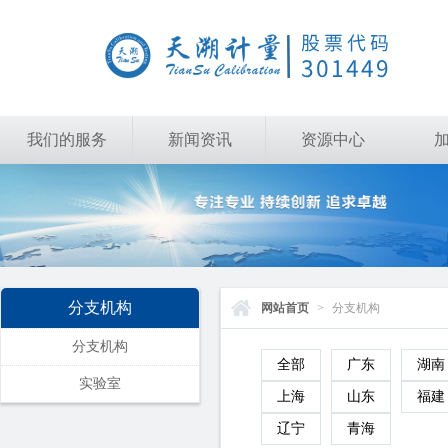
我们的服务
新闻资讯
资源中心
分支机构
网站首页
>
分支机构
分支机构
全部
广东
湖南
实验室
上海
山东
福建
辽宁
青海