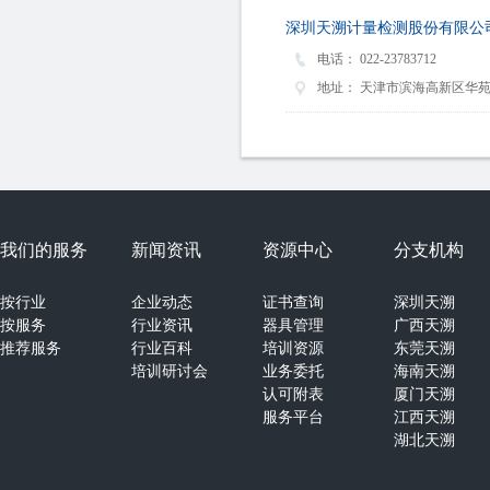
深圳天溯计量检测股份有限公
电话：
022-23783712
地址：
天津市滨海高新区华苑
我们的服务
新闻资讯
资源中心
分支机构
按行业
企业动态
证书查询
深圳天溯
按服务
行业资讯
器具管理
广西天溯
推荐服务
行业百科
培训资源
东莞天溯
培训研讨会
业务委托
海南天溯
认可附表
厦门天溯
服务平台
江西天溯
湖北天溯
湖南天溯
山西天溯