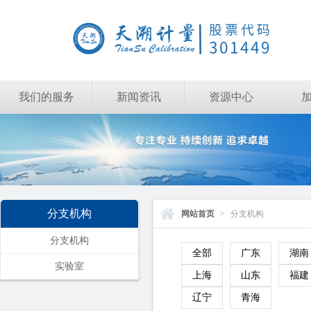
我们的服务
新闻资讯
资源中心
分支机构
网站首页
>
分支机构
分支机构
全部
广东
湖南
实验室
上海
山东
福建
辽宁
青海