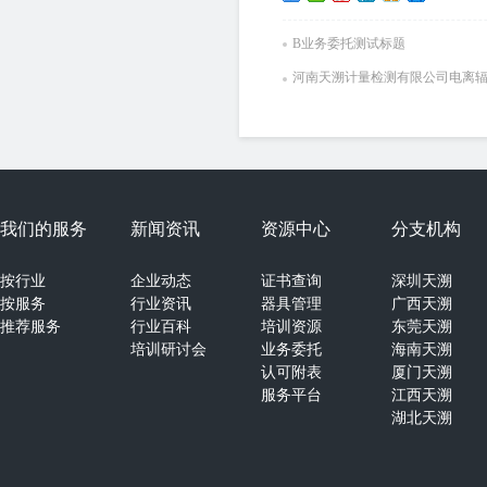
B业务委托测试标题
河南天溯计量检测有限公司电离
我们的服务
新闻资讯
资源中心
分支机构
按行业
企业动态
证书查询
深圳天溯
按服务
行业资讯
器具管理
广西天溯
推荐服务
行业百科
培训资源
东莞天溯
培训研讨会
业务委托
海南天溯
认可附表
厦门天溯
服务平台
江西天溯
湖北天溯
湖南天溯
山西天溯
郑州天溯